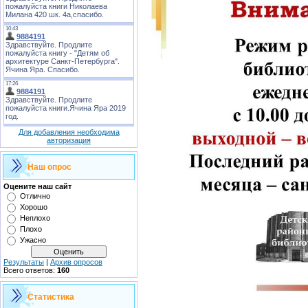
Для добавления необходима
авторизация
Наш опрос
Оцените наш сайт
Отлично
Хорошо
Неплохо
Плохо
Ужасно
Результаты
|
Архив опросов
Всего ответов:
160
Статистика