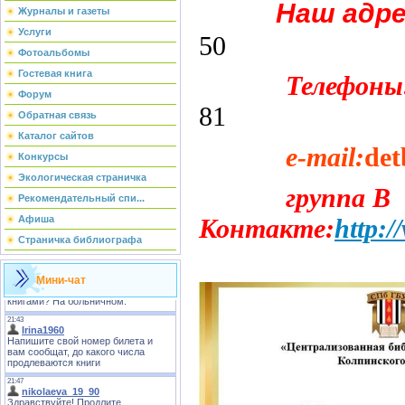
Наш адре
Журналы и газеты
Услуги
50
Фотоальбомы
Гостевая книга
Телефоны
Форум
81
Обратная связь
Каталог сайтов
e-mail:
det
Конкурсы
Экологическая страничка
группа В
Рекомендательный спи...
Контакте:
http:
Афиша
Страничка библиографа
Мини-чат